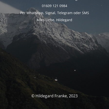
01609 121 0984
Per WhatsApp, Signal, Telegram oder SMS
Alles Liebe, Hildegard
© Hildegard Franke, 2023