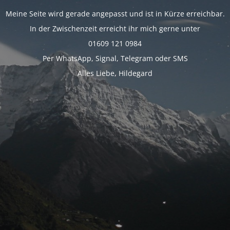
Meine Seite wird gerade angepasst und ist in Kürze erreichbar.
In der Zwischenzeit erreicht ihr mich gerne unter
01609 121 0984
Per WhatsApp, Signal, Telegram oder SMS
Alles Liebe, Hildegard