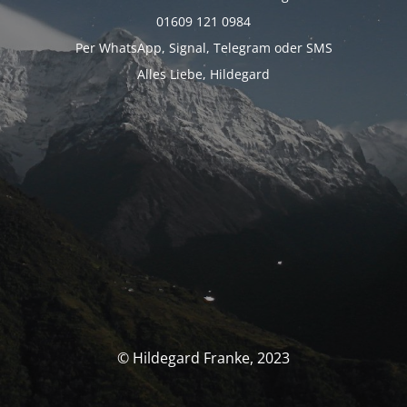
01609 121 0984
Per WhatsApp, Signal, Telegram oder SMS
Alles Liebe, Hildegard
© Hildegard Franke, 2023