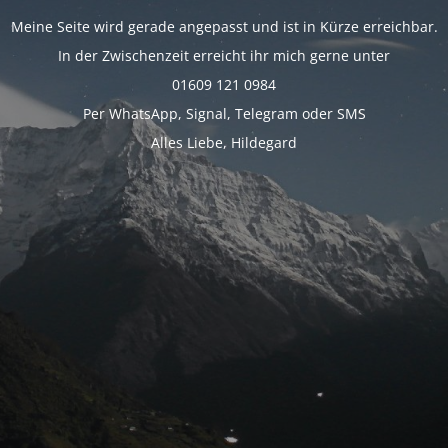
Meine Seite wird gerade angepasst und ist in Kürze erreichbar.
In der Zwischenzeit erreicht ihr mich gerne unter
01609 121 0984
Per WhatsApp, Signal, Telegram oder SMS
Alles Liebe, Hildegard