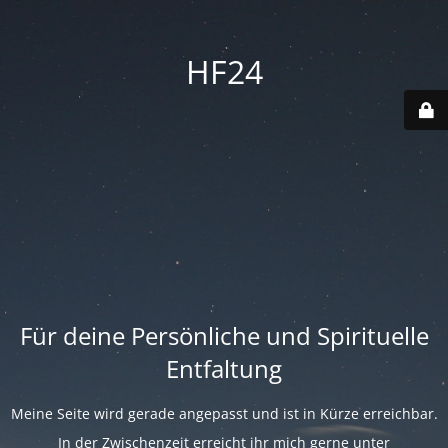
HF24
Für deine Persönliche und Spirituelle
Entfaltung
Meine Seite wird gerade angepasst und ist in Kürze erreichbar.
In der Zwischenzeit erreicht ihr mich gerne unter