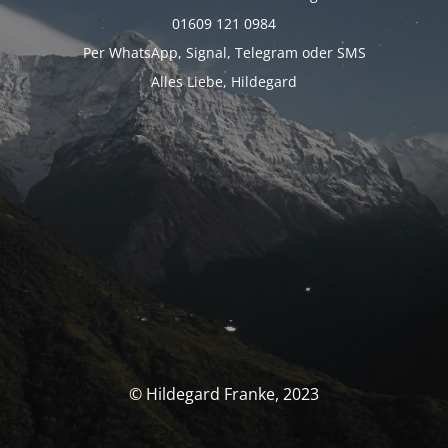
01609 121 0984
Per WhatsApp, Signal, Telegram oder SMS
Alles Liebe, Hildegard
© Hildegard Franke, 2023