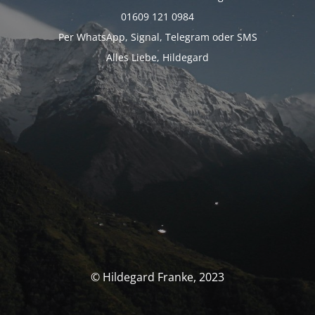
01609 121 0984
Per WhatsApp, Signal, Telegram oder SMS
Alles Liebe, Hildegard
© Hildegard Franke, 2023