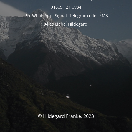
01609 121 0984
Per WhatsApp, Signal, Telegram oder SMS
Alles Liebe, Hildegard
© Hildegard Franke, 2023