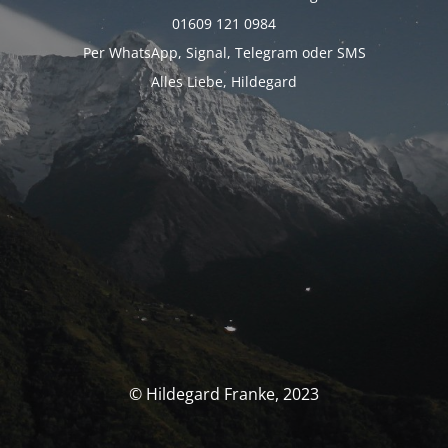
01609 121 0984
Per WhatsApp, Signal, Telegram oder SMS
Alles Liebe, Hildegard
© Hildegard Franke, 2023